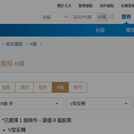
關於元大
營業據點
海外據點
永續發
證券
台股
代碼
台股
權證
綜合選股
K線