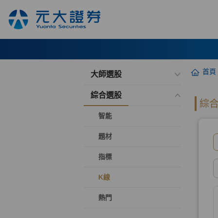
首頁
大師選股
綜合選股
智能
題材
指標
K線
熱門