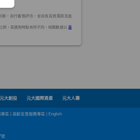
元大創投
元大國際資產
元大人壽
務專區
|
高齡友善服務專區
|
English
7號