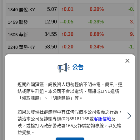
×
公告
近期詐騙猖獗，請投資人切勿輕信不明來電、簡訊、連
結或陌生群組。本公司不會以電話、簡訊或LINE邀請
「領取飆股」、「明牌體驗」等。
如果您發現社群媒體中有任何假借本公司名義之行為，
請洽本公司反詐騙專線(02)35181165或
客服信箱
反
映，或撥打內政部警政署165反詐騙諮詢專線，以免權
益受損。