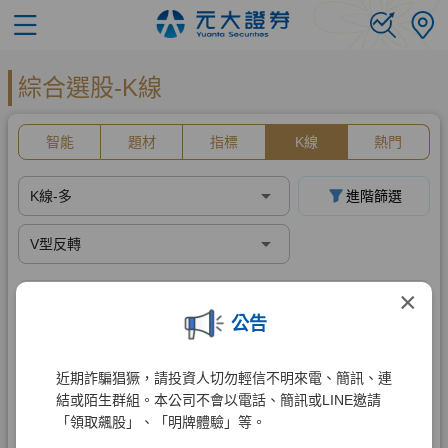
×
公告
近期詐騙猖獗，請投資人切勿輕信不明來電、簡訊、連
結或陌生群組。本公司不會以電話、簡訊或LINE邀請
「領取飆股」、「明牌體驗」等。