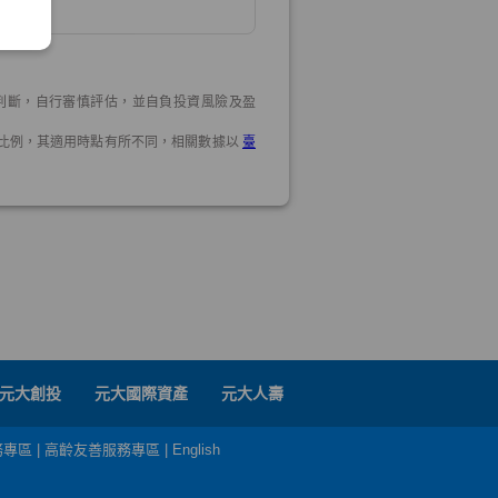
元大創投
元大國際資產
元大人壽
務專區
|
高齡友善服務專區
|
English