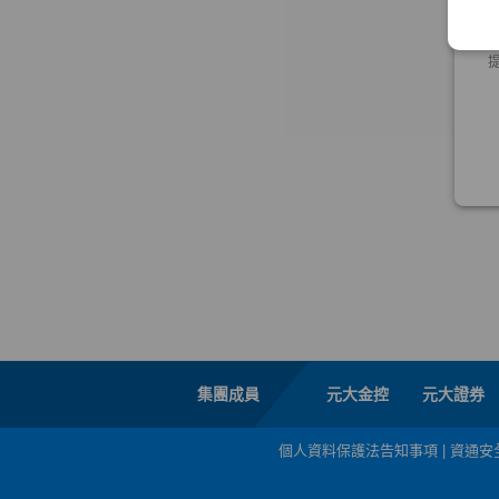
集團成員
元大金控
元大證券
個人資料保護法告知事項
|
資通安