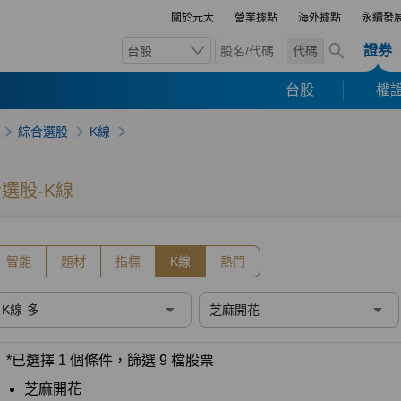
關於元大
營業據點
海外據點
永續發
證券
台股
代碼
台股
權證
綜合選股
K線