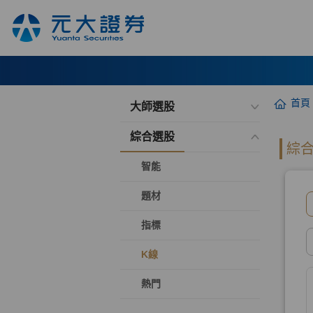
首頁
大師選股
綜合選股
智能
題材
指標
K線
熱門