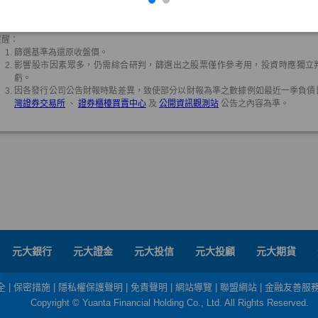
元大銀行
元大證金
元大投信
元大投顧
元大期貨
全
|
保密措施
|
隱私權保護聲明
|
免責聲明
|
網站導覽
|
聯盟網站
|
金融友善服
Copyright © Yuanta Financial Holding Co., Ltd. All Rights Reserved.