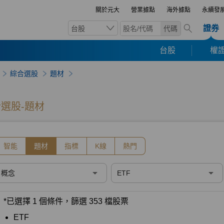
關於元大
營業據點
海外據點
永續發
證券
台股
代碼
台股
權證
綜合選股
題材