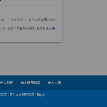
元大創投
元大國際資產
元大人壽
務專區
|
高齡友善服務專區
|
English