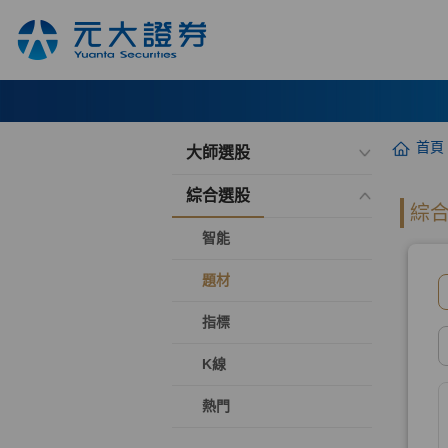
首頁
大師選股
綜合選股
智能
題材
指標
K線
熱門