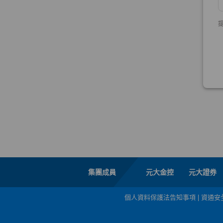
集團成員
元大金控
元大證券
個人資料保護法告知事項
|
資通安