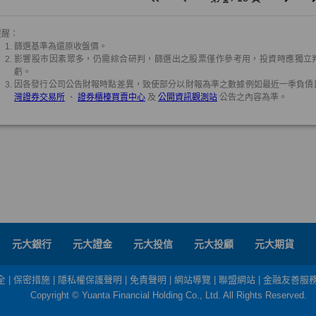
元大銀行
元大證金
元大投信
元大投顧
元大期貨
全
|
保密措施
|
隱私權保護聲明
|
免責聲明
|
網站導覽
|
聯盟網站
|
金融友善服
Copyright © Yuanta Financial Holding Co., Ltd. All Rights Reserved.