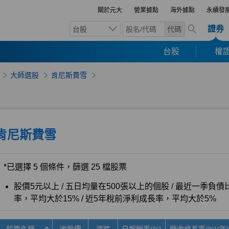
關於元大
營業據點
海外據點
永續發
證券
台股
代碼
台股
權證
大師選股
肯尼斯費雪