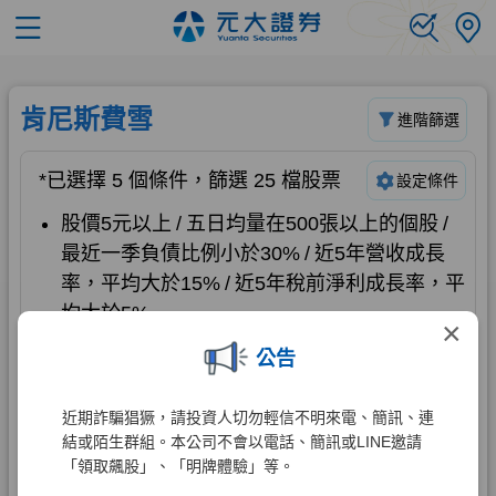
×
公告
近期詐騙猖獗，請投資人切勿輕信不明來電、簡訊、連
結或陌生群組。本公司不會以電話、簡訊或LINE邀請
「領取飆股」、「明牌體驗」等。