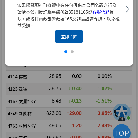
如果您發現社群媒體中有任何假借本公司名義之行為，
請洽本公司反詐騙專線(02)35181165或
客服信箱
反
映，或撥打內政部警政署165反詐騙諮詢專線，以免權
益受損。
立即了解
TOP