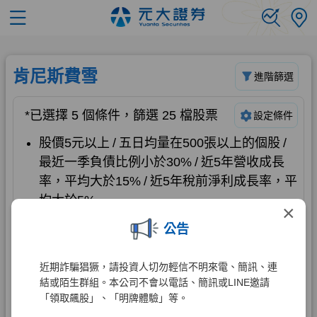
×
公告
近期詐騙猖獗，請投資人切勿輕信不明來電、簡訊、連
結或陌生群組。本公司不會以電話、簡訊或LINE邀請
「領取飆股」、「明牌體驗」等。