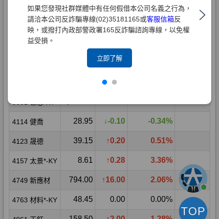
如果您發現社群媒體中有任何假借本公司名義之行為，
請洽本公司反詐騙專線(02)35181165或
客服信箱
反
映，或撥打內政部警政署165反詐騙諮詢專線，以免權
益受損。
立即了解
TOP