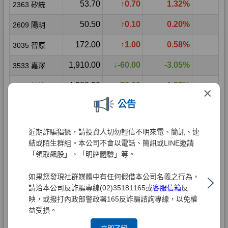
×
公告
近期詐騙猖獗，請投資人切勿輕信不明來電、簡訊、連
結或陌生群組。本公司不會以電話、簡訊或LINE邀請
「領取飆股」、「明牌體驗」等。
如果您發現社群媒體中有任何假借本公司名義之行為，
請洽本公司反詐騙專線(02)35181165或
客服信箱
反
映，或撥打內政部警政署165反詐騙諮詢專線，以免權
益受損。