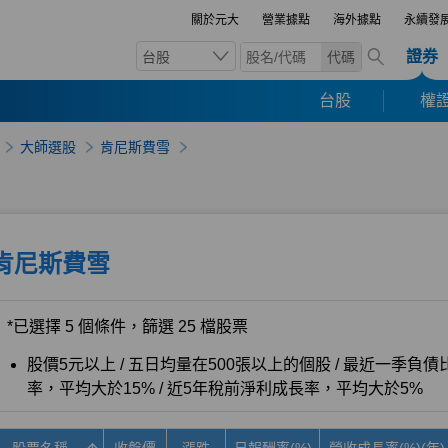
關於元大
營業據點
海外據點
永續發
證券
台股
代碼
台股
權證
大師選股
肯尼斯費雪