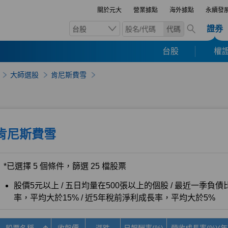
關於元大
營業據點
海外據點
永續發
證券
台股
代碼
台股
權證
大師選股
肯尼斯費雪