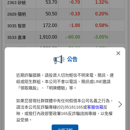
×
公告
近期詐騙猖獗，請投資人切勿輕信不明來電、簡訊、連
結或陌生群組。本公司不會以電話、簡訊或LINE邀請
「領取飆股」、「明牌體驗」等。
如果您發現社群媒體中有任何假借本公司名義之行為，
請洽本公司反詐騙專線(02)35181165或
客服信箱
反
映，或撥打內政部警政署165反詐騙諮詢專線，以免權
益受損。