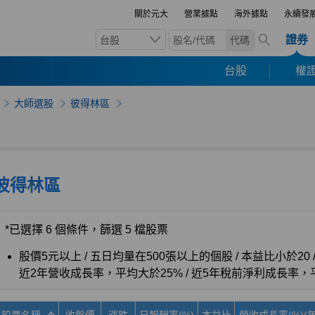
關於元大
營業據點
海外據點
永續發
證券
台股
代碼
台股
權證
大師選股
彼得林區