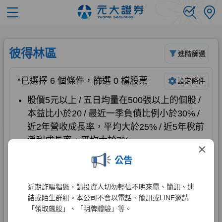
×
公告
近期詐騙猖獗，請投資人切勿輕信不明來電、簡訊、連
結或陌生群組。本公司不會以電話、簡訊或LINE邀請
「領取飆股」、「明牌體驗」等。