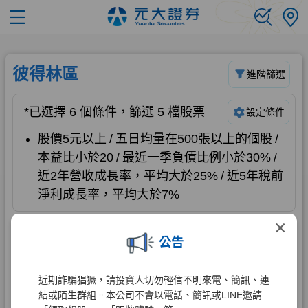
×
公告
近期詐騙猖獗，請投資人切勿輕信不明來電、簡訊、連
結或陌生群組。本公司不會以電話、簡訊或LINE邀請