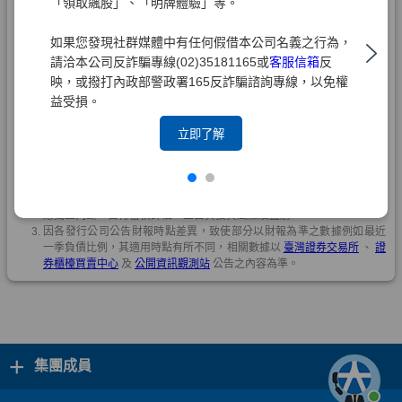
「領取飆股」、「明牌體驗」等。
如果您發現社群媒體中有任何假借本公司名義之行為，
請洽本公司反詐騙專線(02)35181165或
客服信箱
反
映，或撥打內政部警政署165反詐騙諮詢專線，以免權
益受損。
立即了解
+
集團成員