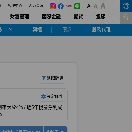
展
客服中心
人力資源
財富管理
國際金融
期貨
投顧
/ETN
興櫃
債券
股務代理