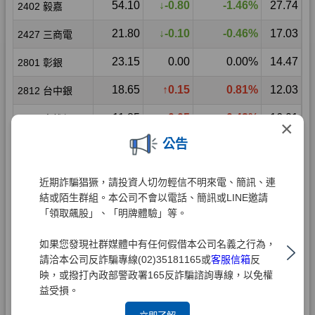
×
公告
近期詐騙猖獗，請投資人切勿輕信不明來電、簡訊、連
結或陌生群組。本公司不會以電話、簡訊或LINE邀請
「領取飆股」、「明牌體驗」等。
如果您發現社群媒體中有任何假借本公司名義之行為，
請洽本公司反詐騙專線(02)35181165或
客服信箱
反
映，或撥打內政部警政署165反詐騙諮詢專線，以免權
益受損。