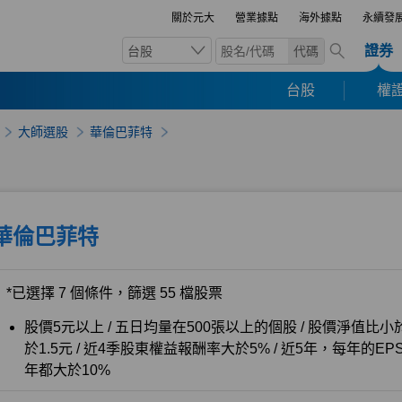
關於元大
營業據點
海外據點
永續發
證券
台股
代碼
台股
權證
大師選股
華倫巴菲特