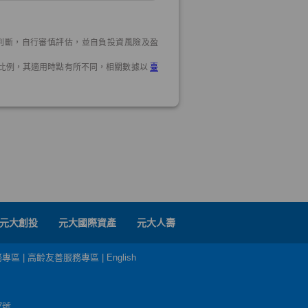
元大創投
元大國際資產
元大人壽
務專區
|
高齡友善服務專區
|
English
7號