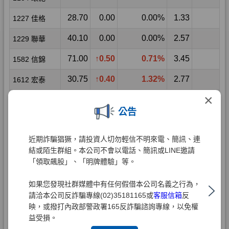
×
公告
近期詐騙猖獗，請投資人切勿輕信不明來電、簡訊、連
結或陌生群組。本公司不會以電話、簡訊或LINE邀請
「領取飆股」、「明牌體驗」等。
如果您發現社群媒體中有任何假借本公司名義之行為，
請洽本公司反詐騙專線(02)35181165或
客服信箱
反
映，或撥打內政部警政署165反詐騙諮詢專線，以免權
益受損。