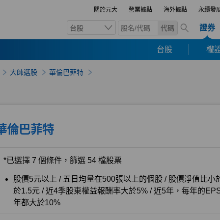
關於元大
營業據點
海外據點
永續發
證券
台股
代碼
台股
權證
大師選股
華倫巴菲特