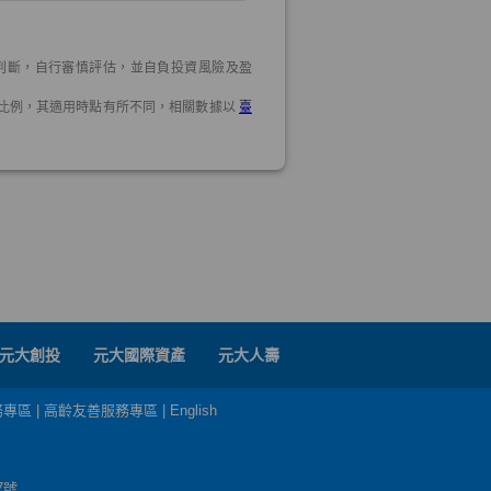
元大創投
元大國際資產
元大人壽
務專區
|
高齡友善服務專區
|
English
7號