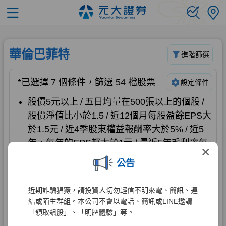
×
公告
近期詐騙猖獗，請投資人切勿輕信不明來電、簡訊、連
結或陌生群組。本公司不會以電話、簡訊或LINE邀請
「領取飆股」、「明牌體驗」等。