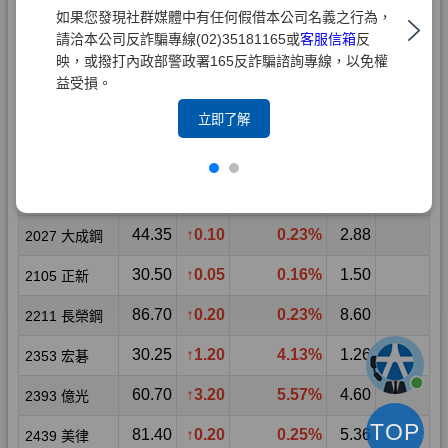
如果您發現社群媒體中有任何假借本公司名義之行為，
請洽本公司反詐騙專線(02)35181165或
客服信箱
反
映，或撥打內政部警政署165反詐騙諮詢專線，以免權
益受損。
立即了解
TOP