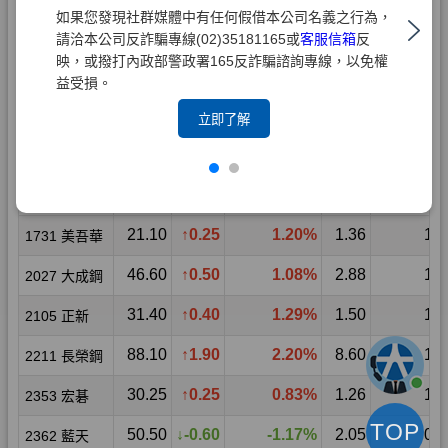
如果您發現社群媒體中有任何假借本公司名義之行為，
請洽本公司反詐騙專線(02)35181165或
客服信箱
反
映，或撥打內政部警政署165反詐騙諮詢專線，以免權
益受損。
立即了解
TOP