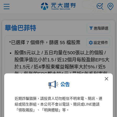
×
公告
近期詐騙猖獗，請投資人切勿輕信不明來電、簡訊、連
結或陌生群組。本公司不會以電話、簡訊或LINE邀請
「領取飆股」、「明牌體驗」等。