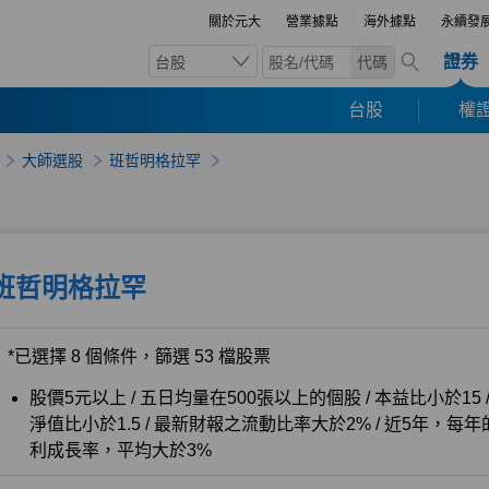
關於元大
營業據點
海外據點
永續發
證券
台股
代碼
台股
權證
大師選股
班哲明格拉罕