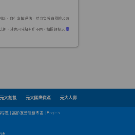
元大創投
元大國際資產
元大人壽
務專區
|
高齡友善服務專區
|
English
7號