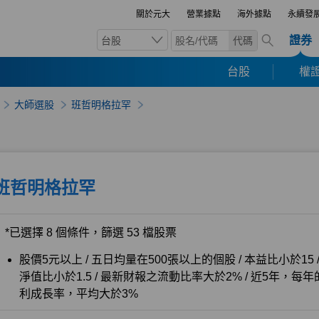
關於元大
營業據點
海外據點
永續發
證券
台股
代碼
台股
權證
大師選股
班哲明格拉罕