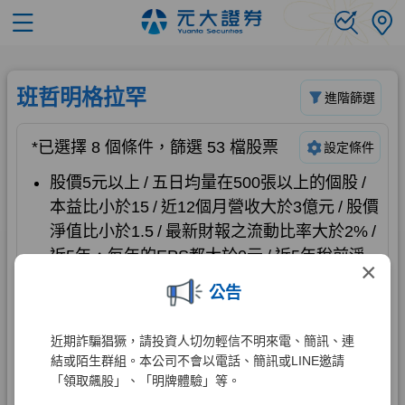
×
公告
近期詐騙猖獗，請投資人切勿輕信不明來電、簡訊、連
結或陌生群組。本公司不會以電話、簡訊或LINE邀請
「領取飆股」、「明牌體驗」等。