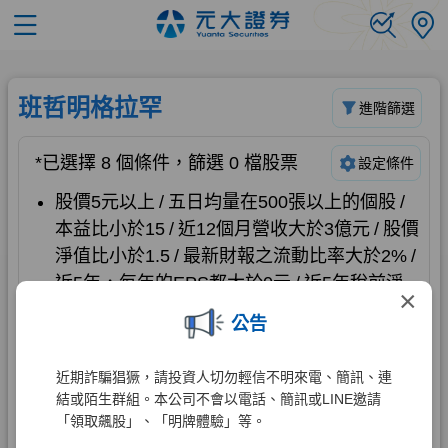
×
公告
近期詐騙猖獗，請投資人切勿輕信不明來電、簡訊、連
結或陌生群組。本公司不會以電話、簡訊或LINE邀請
「領取飆股」、「明牌體驗」等。