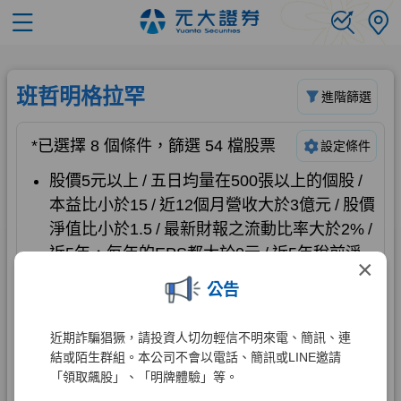
×
公告
近期詐騙猖獗，請投資人切勿輕信不明來電、簡訊、連
結或陌生群組。本公司不會以電話、簡訊或LINE邀請
「領取飆股」、「明牌體驗」等。