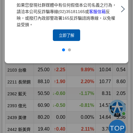
如果您發現社群媒體中有任何假借本公司名義之行為，
請洽本公司反詐騙專線(02)35181165或
客服信箱
反
映，或撥打內政部警政署165反詐騙諮詢專線，以免權
益受損。
立即了解
TOP