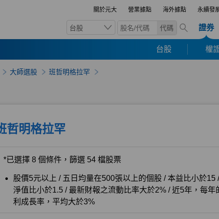
關於元大
營業據點
海外據點
永續發
證券
台股
代碼
台股
權證
大師選股
班哲明格拉罕