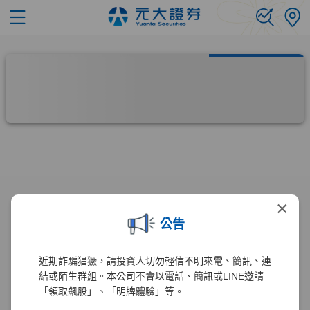
×
公告
近期詐騙猖獗，請投資人切勿輕信不明來電、簡訊、連
結或陌生群組。本公司不會以電話、簡訊或LINE邀請
「領取飆股」、「明牌體驗」等。