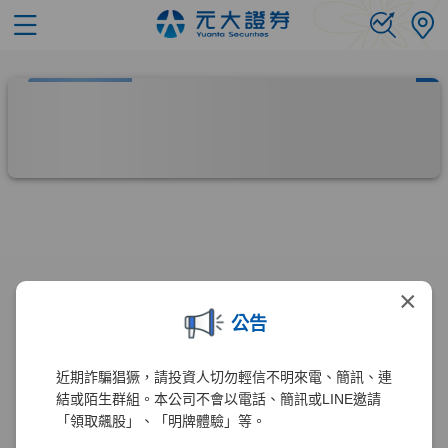
×
公告
近期詐騙猖獗，請投資人切勿輕信不明來電、簡訊、連
結或陌生群組。本公司不會以電話、簡訊或LINE邀請
「領取飆股」、「明牌體驗」等。