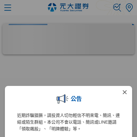
×
公告
近期詐騙猖獗，請投資人切勿輕信不明來電、簡訊、連
結或陌生群組。本公司不會以電話、簡訊或LINE邀請
「領取飆股」、「明牌體驗」等。