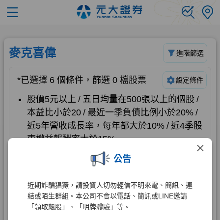
×
公告
近期詐騙猖獗，請投資人切勿輕信不明來電、簡訊、連
結或陌生群組。本公司不會以電話、簡訊或LINE邀請
「領取飆股」、「明牌體驗」等。