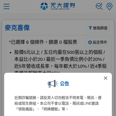
×
公告
近期詐騙猖獗，請投資人切勿輕信不明來電、簡訊、連
結或陌生群組。本公司不會以電話、簡訊或LINE邀請
「領取飆股」、「明牌體驗」等。