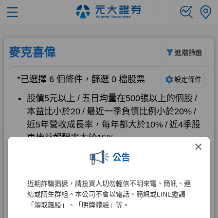
×
公告
近期詐騙猖獗，請投資人切勿輕信不明來電、簡訊、連
結或陌生群組。本公司不會以電話、簡訊或LINE邀請
「領取飆股」、「明牌體驗」等。