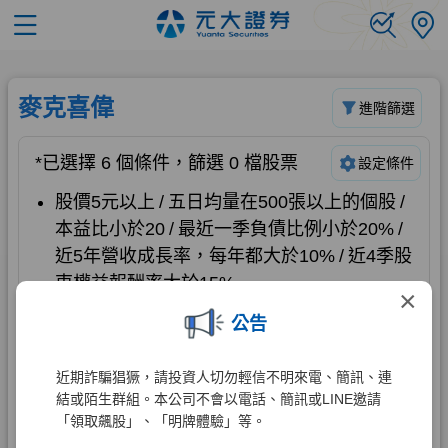
×
公告
近期詐騙猖獗，請投資人切勿輕信不明來電、簡訊、連
結或陌生群組。本公司不會以電話、簡訊或LINE邀請
「領取飆股」、「明牌體驗」等。