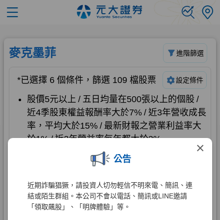
×
公告
近期詐騙猖獗，請投資人切勿輕信不明來電、簡訊、連
結或陌生群組。本公司不會以電話、簡訊或LINE邀請
「領取飆股」、「明牌體驗」等。