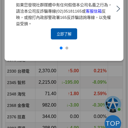
如果您發現社群媒體中有任何假借本公司名義之行為，
請洽本公司反詐騙專線(02)35181165或
客服信箱
反
映，或撥打內政部警政署165反詐騙諮詢專線，以免權
益受損。
立即了解
TOP