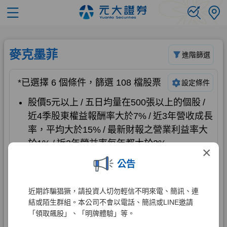
×
公告
近期詐騙猖獗，請投資人切勿輕信不明來電、簡訊、連
結或陌生群組。本公司不會以電話、簡訊或LINE邀請
「領取飆股」、「明牌體驗」等。