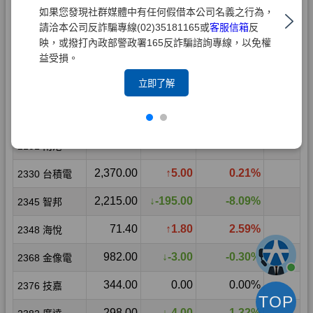
如果您發現社群媒體中有任何假借本公司名義之行為，
請洽本公司反詐騙專線(02)35181165或
客服信箱
反
映，或撥打內政部警政署165反詐騙諮詢專線，以免權
益受損。
立即了解
TOP