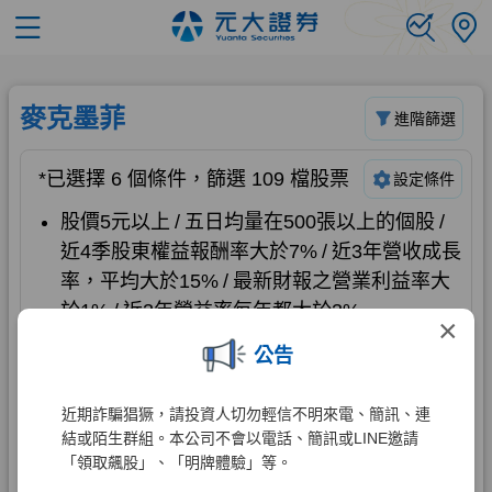
×
公告
近期詐騙猖獗，請投資人切勿輕信不明來電、簡訊、連
結或陌生群組。本公司不會以電話、簡訊或LINE邀請
「領取飆股」、「明牌體驗」等。