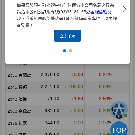
如果您發現社群媒體中有任何假借本公司名義之行為，
請洽本公司反詐騙專線(02)35181165或
客服信箱
反
映，或撥打內政部警政署165反詐騙諮詢專線，以免權
益受損。
立即了解
TOP