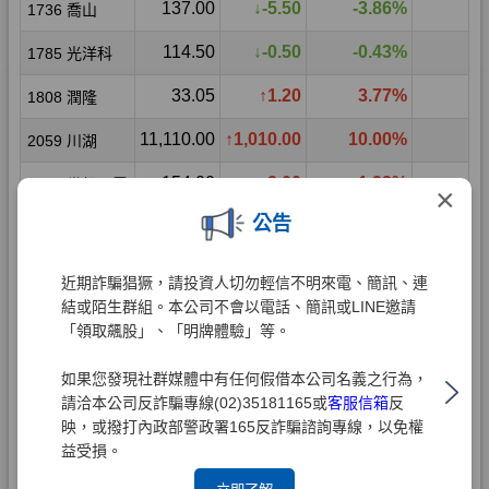
×
公告
近期詐騙猖獗，請投資人切勿輕信不明來電、簡訊、連
結或陌生群組。本公司不會以電話、簡訊或LINE邀請
「領取飆股」、「明牌體驗」等。
如果您發現社群媒體中有任何假借本公司名義之行為，
請洽本公司反詐騙專線(02)35181165或
客服信箱
反
映，或撥打內政部警政署165反詐騙諮詢專線，以免權
益受損。