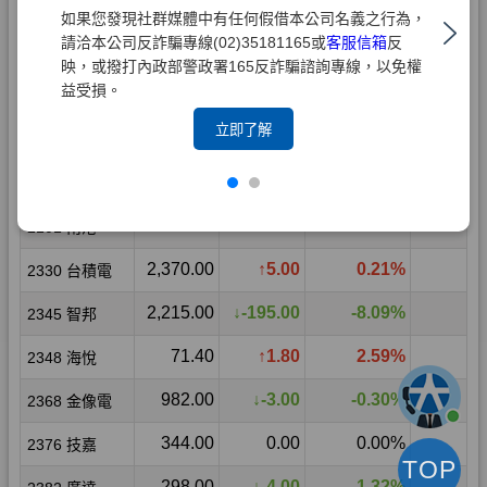
如果您發現社群媒體中有任何假借本公司名義之行為，
請洽本公司反詐騙專線(02)35181165或
客服信箱
反
映，或撥打內政部警政署165反詐騙諮詢專線，以免權
益受損。
立即了解
TOP