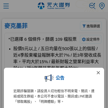
×
公告
近期詐騙猖獗，請投資人切勿輕信不明來電、簡訊、連
結或陌生群組。本公司不會以電話、簡訊或LINE邀請
「領取飆股」、「明牌體驗」等。