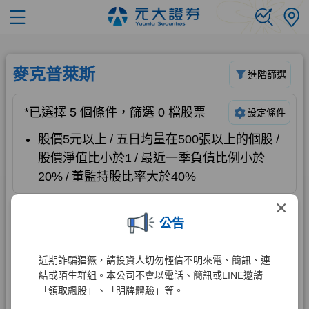
×
公告
近期詐騙猖獗，請投資人切勿輕信不明來電、簡訊、連
結或陌生群組。本公司不會以電話、簡訊或LINE邀請
「領取飆股」、「明牌體驗」等。