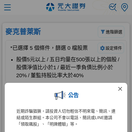
×
公告
近期詐騙猖獗，請投資人切勿輕信不明來電、簡訊、連
結或陌生群組。本公司不會以電話、簡訊或LINE邀請
「領取飆股」、「明牌體驗」等。