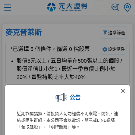
×
公告
近期詐騙猖獗，請投資人切勿輕信不明來電、簡訊、連
結或陌生群組。本公司不會以電話、簡訊或LINE邀請
「領取飆股」、「明牌體驗」等。