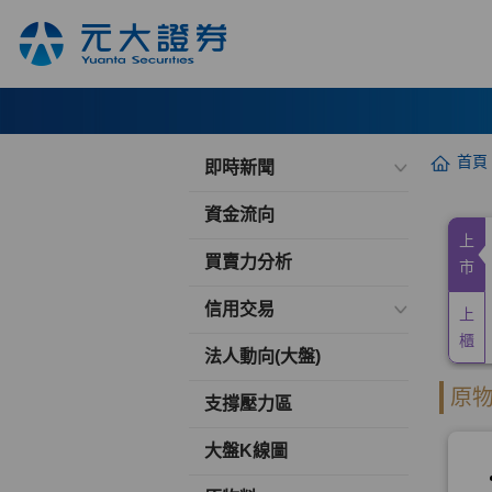
首頁
即時新聞
資金流向
買賣力分析
信用交易
法人動向(大盤)
支撐壓力區
大盤K線圖