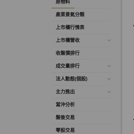
原物料
產業景氣分類
上市櫃行情表
上市櫃營收
收盤價排行
成交量排行
法人動態(個股)
主力進出
當沖分析
盤後交易
零股交易