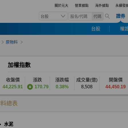
關於元大
營業據點
海外據點
永續發
證券
台股
代碼
台股
權證
原物料