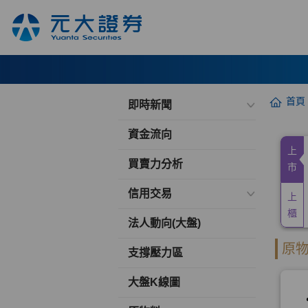
首頁
即時新聞
資金流向
買賣力分析
信用交易
法人動向(大盤)
支撐壓力區
大盤K線圖