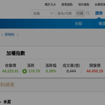
關於元大
營業據點
海外據點
永續發
證券
台股
代碼
台股
權證
原物料