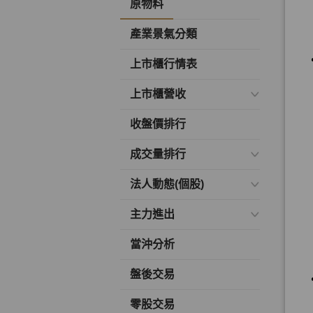
原物料
產業景氣分類
上市櫃行情表
上市櫃營收
收盤價排行
成交量排行
法人動態(個股)
主力進出
當沖分析
盤後交易
零股交易