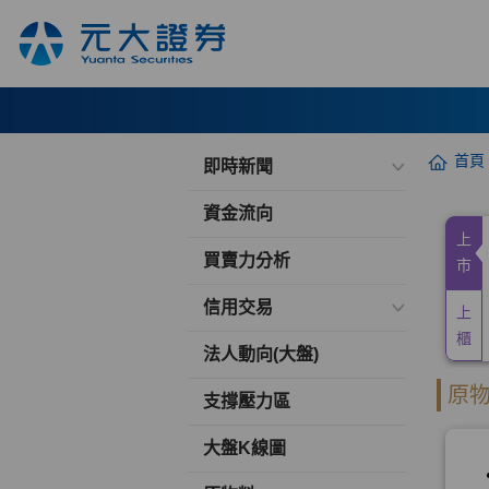
首頁
即時新聞
資金流向
買賣力分析
信用交易
法人動向(大盤)
支撐壓力區
大盤K線圖