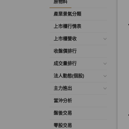
原物料
產業景氣分類
上市櫃行情表
上市櫃營收
收盤價排行
成交量排行
法人動態(個股)
主力進出
當沖分析
盤後交易
零股交易