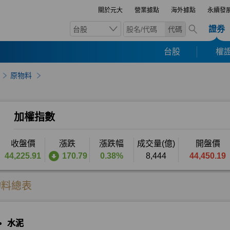
關於元大
營業據點
海外據點
永續發
證券
台股
代碼
台股
權證
原物料