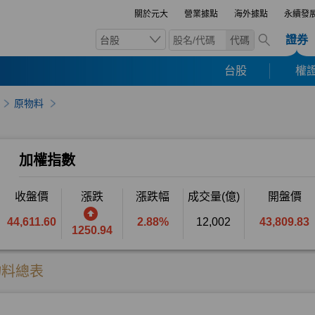
關於元大
營業據點
海外據點
永續發
證券
台股
代碼
台股
權證
原物料