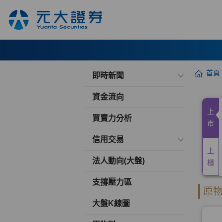
首頁
即時新聞
資金流向
買賣力分析
信用交易
法人動向(大盤)
支撐壓力區
大盤K線圖