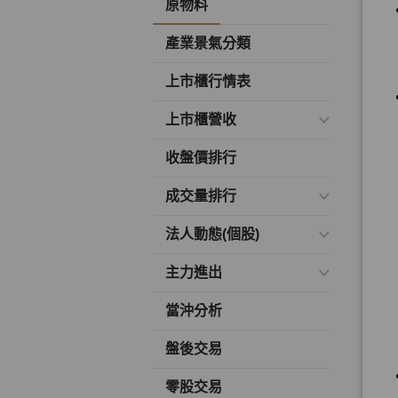
原物料
產業景氣分類
上市櫃行情表
上市櫃營收
收盤價排行
成交量排行
法人動態(個股)
主力進出
當沖分析
盤後交易
零股交易