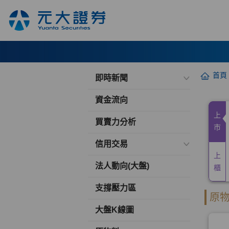
首頁
即時新聞
資金流向
買賣力分析
信用交易
法人動向(大盤)
支撐壓力區
大盤K線圖