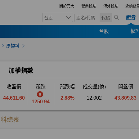
關於元大
營業據點
海外據點
永續發
證券
台股
代碼
台股
權證
原物料