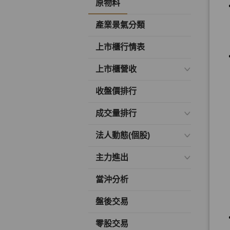
原物料
產業景氣分類
上市櫃行情表
上市櫃營收
收盤價排行
成交量排行
法人動態(個股)
主力進出
當沖分析
盤後交易
零股交易