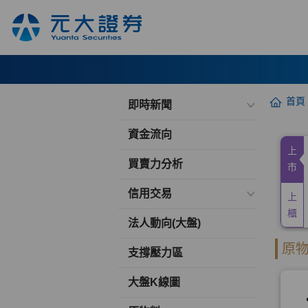
首頁
即時新聞
資金流向
買賣力分析
信用交易
法人動向(大盤)
支撐壓力區
大盤K線圖