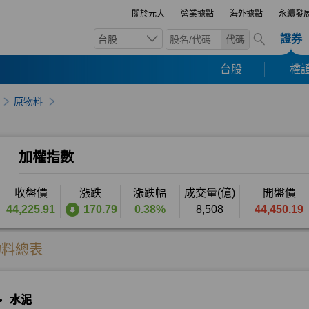
關於元大
營業據點
海外據點
永續發
證券
台股
代碼
台股
權證
原物料