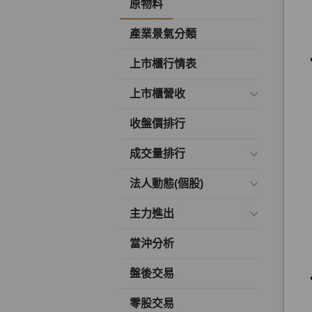
原物料
產業景氣分類
上市櫃行情表
上市櫃營收
收盤價排行
成交量排行
法人動態(個股)
主力進出
當沖分析
盤後交易
零股交易