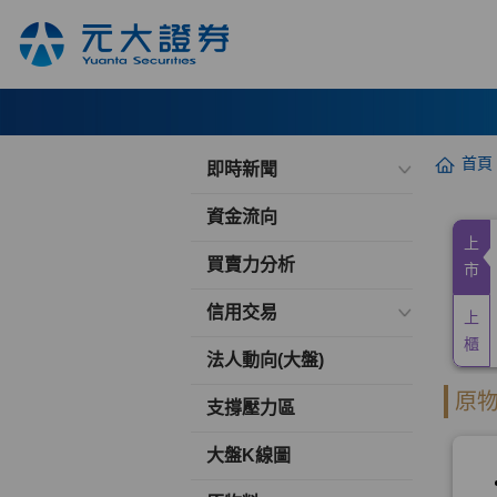
首頁
即時新聞
資金流向
買賣力分析
信用交易
法人動向(大盤)
支撐壓力區
大盤K線圖