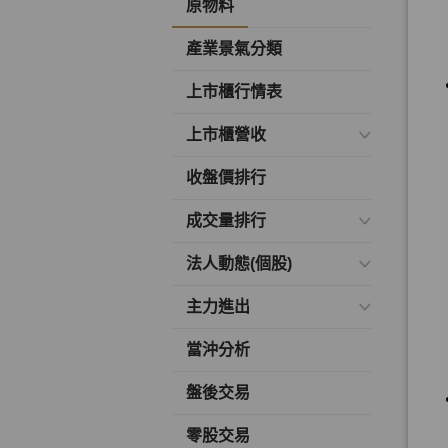
原物料
產業景氣分類
上市櫃行情表
上市櫃營收
收盤價排行
成交量排行
法人動態(個股)
主力進出
當沖分析
盤後交易
零股交易