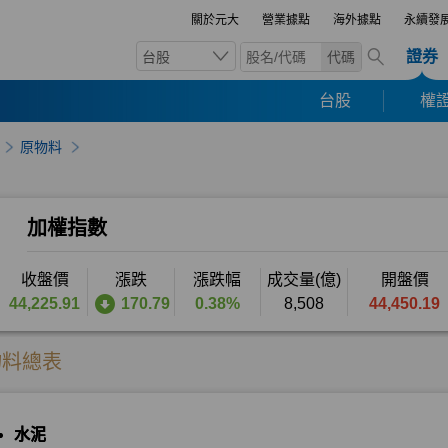
關於元大
營業據點
海外據點
永續發
證券
台股
代碼
台股
權證
原物料